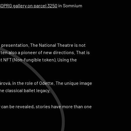
SOPRG gallery on parcel 3250
in Somnium
 presentation. The National Theatre is not
often also a pioneer of new directions. That is
rst NFT (Non-fungible token). Using the
Márová, in the role of Odette. The unique image
 classical ballet legacy.
ny can be revealed, stories have more than one