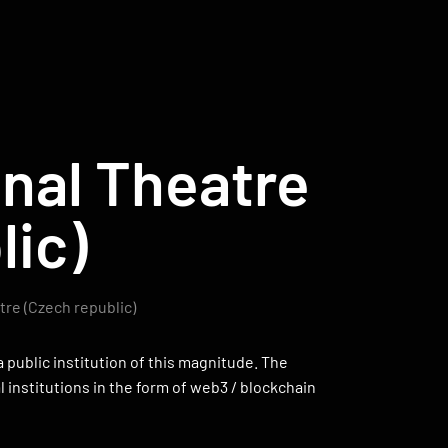
onal Theatre
lic)
tre (Czech republic)
public institution of this magnitude. The
 institutions in the form of web3 / blockchain