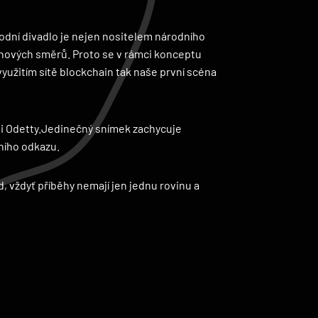
árodní divadlo je nejen nositelem národního
 nových směrů. Proto se v rámci konceptu
využitím sítě blockchain tak naše první scéna
i Odetty.
Jedinečný snímek zachycuje
ního odkazu.
d, vždyť
příběhy nemají jen jednu rovinu a