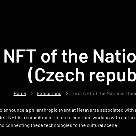
t NFT of the Nati
(Czech repub
Home
Exhibitions
First NFT of the National Thea
o announce a philanthropic event at Metaverse associated with a 
first NFT is a commitment for us to continue working with cultural
nd connecting these technologies to the cultural scene.